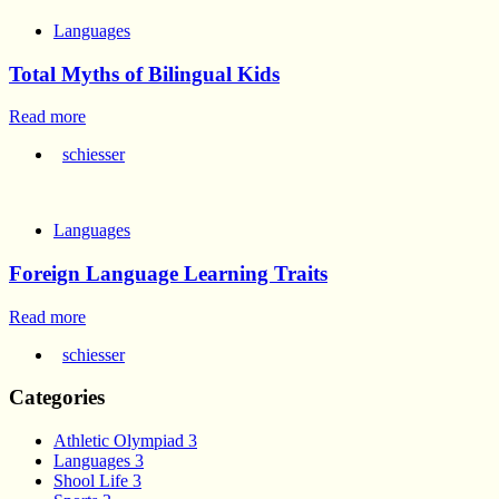
Languages
Total Myths of Bilingual Kids
Read more
schiesser
Languages
Foreign Language Learning Traits
Read more
schiesser
Categories
Athletic Olympiad
3
Languages
3
Shool Life
3