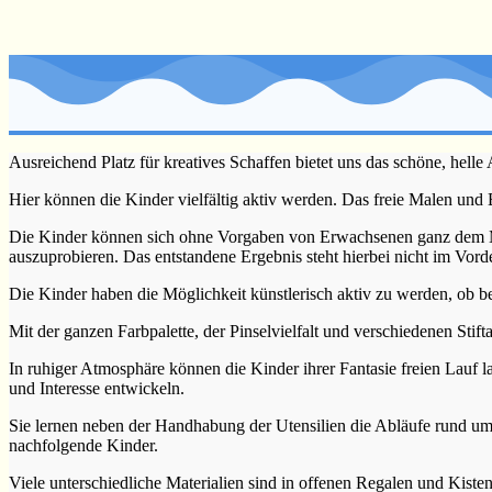
Ausreichend Platz für kreatives Schaffen bietet uns das schöne, helle A
Hier können die Kinder vielfältig aktiv werden. Das freie Malen und Ba
Die Kinder können sich ohne Vorgaben von Erwachsenen ganz dem Mal-
auszuprobieren. Das entstandene Ergebnis steht hierbei nicht im Vor
Die Kinder haben die Möglichkeit künstlerisch aktiv zu werden, ob 
Mit der ganzen Farbpalette, der Pinselvielfalt und verschiedenen Stift
In ruhiger Atmosphäre können die Kinder ihrer Fantasie freien Lauf 
und Interesse entwickeln.
Sie lernen neben der Handhabung der Utensilien die Abläufe rund um
nachfolgende Kinder.
Viele unterschiedliche Materialien sind in offenen Regalen und Kiste