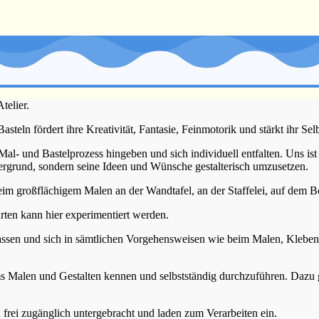
telier.
steln fördert ihre Kreativität, Fantasie, Feinmotorik und stärkt ihr Sel
 und Bastelprozess hingeben und sich individuell entfalten. Uns ist
dergrund, sondern seine Ideen und Wünsche gestalterisch umzusetzen.
beim großflächigem Malen an der Wandtafel, an der Staffelei, auf dem
arten kann hier experimentiert werden.
lassen und sich in sämtlichen Vorgehensweisen wie beim Malen, Kleben
s Malen und Gestalten kennen und selbstständig durchzuführen. Dazu 
n frei zugänglich untergebracht und laden zum Verarbeiten ein.