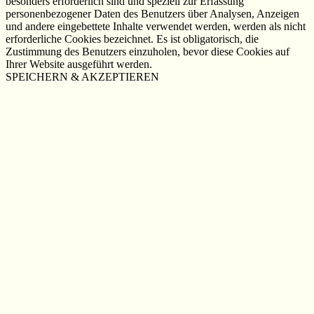
besonders erforderlich sind und speziell zur Erfassung
personenbezogener Daten des Benutzers über Analysen, Anzeigen
und andere eingebettete Inhalte verwendet werden, werden als nicht
erforderliche Cookies bezeichnet. Es ist obligatorisch, die
Zustimmung des Benutzers einzuholen, bevor diese Cookies auf
Ihrer Website ausgeführt werden.
SPEICHERN & AKZEPTIEREN