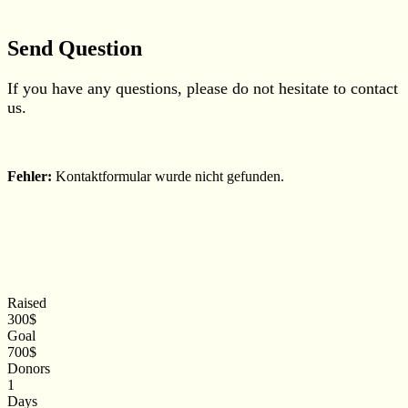
Send
Question
If you have any questions, please do not hesitate to contact
us.
Fehler:
Kontaktformular wurde nicht gefunden.
Raised
300$
Goal
700$
Donors
1
Days