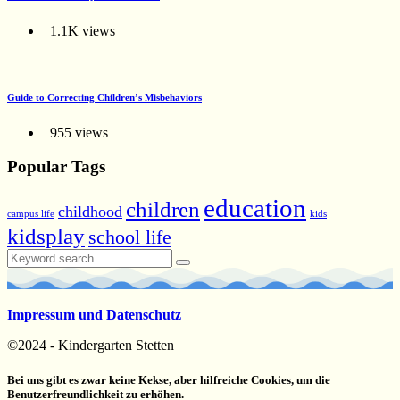
1.1K views
Guide to Correcting Children’s Misbehaviors
955 views
Popular Tags
education
children
childhood
campus life
kids
kidsplay
school life
Impressum und Datenschutz
©2024 - Kindergarten Stetten
Bei uns gibt es zwar keine Kekse, aber hilfreiche Cookies, um die
Benutzerfreundlichkeit zu erhöhen.