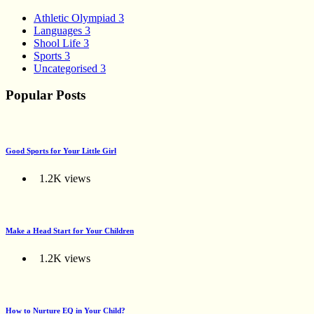
Athletic Olympiad
3
Languages
3
Shool Life
3
Sports
3
Uncategorised
3
Popular Posts
Good Sports for Your Little Girl
1.2K views
Make a Head Start for Your Children
1.2K views
How to Nurture EQ in Your Child?